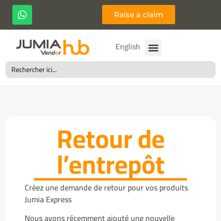
Raise a claim
العربية
English
Search
for:
Retour de
l’entrepôt
Créez une demande de retour pour vos produits
Jumia Express
Nous avons récemment ajouté une nouvelle