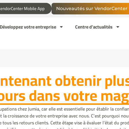
endorCenter Mobile App
Nouveautés sur VendorCenter
Développez votre entreprise
Centre d’actualités
ntenant obtenir plu
tours dans votre mag
upations chez Jumia, car elle est essentielle pour établir la confi
 et la croissance de votre entreprise avec nous. C’est pourquoi no
e tous les retours clients. Cette étape vise à évaluer l’état du pro