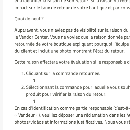
et à identifier la raison de son retour. Si la raison du retou
impact sur le taux de retour de votre boutique et par con
Quoi de neuf ?
Auparavant, vous n’aviez pas de visibilité sur la raison 
le Vendor Center. Vous ne voyiez que la raison donnée pa
retournée de votre boutique expliquant pourquoi l’équipe 
du client et inclut une photo montrant l’état du retour.
Cette raison affectera votre évaluation si le responsable 
Cliquant sur la commande retournée.
Sélectionnant la commande pour laquelle vous souhait
produit pour vérifier la raison du retour.
En cas d’identification comme partie responsable (c’est-à
« Vendeur »), veuillez déposer une réclamation dans les 48
photos/vidéos et informations justificatives. Nous vous r