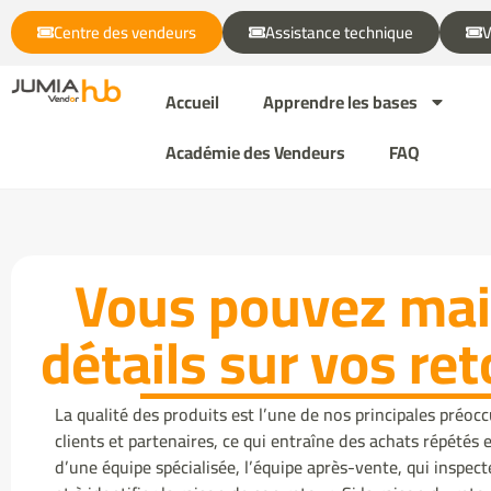
Centre des vendeurs
Assistance technique
V
Accueil
Apprendre les bases
Académie des Vendeurs
FAQ
Vous pouvez mai
détails sur vos re
La qualité des produits est l’une de nos principales préocc
clients et partenaires, ce qui entraîne des achats répétés
d’une équipe spécialisée, l’équipe après-vente, qui inspect