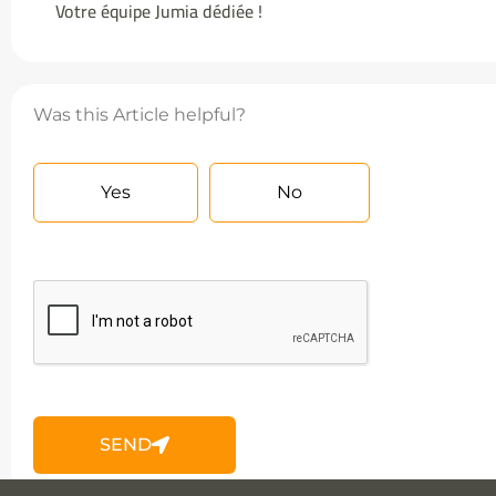
Votre équipe Jumia dédiée !
Was this Article helpful?
Yes
No
SEND