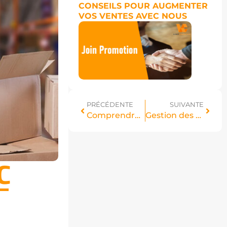
CONSEILS POUR AUGMENTER
VOS VENTES AVEC NOUS
PRÉCÉDENTE
SUIVANTE
Comprendre votre relevé de compte VC
Gestion des retours VC
C