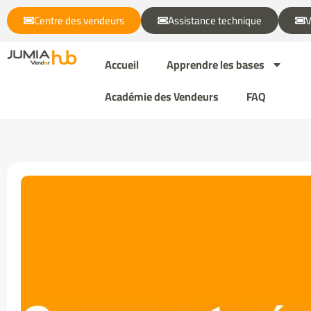
Centre des vendeurs
Assistance technique
V
Accueil
Apprendre les bases
Académie des Vendeurs
FAQ