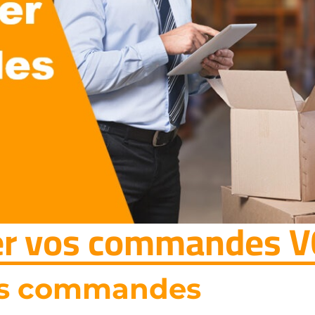
r vos commandes V
os commandes