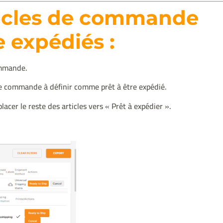
rticles de commande
 expédiés :
ommande.
e de commande à définir comme prêt à être expédié.
acer le reste des articles vers « Prêt à expédier ».