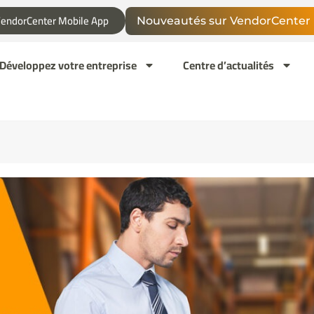
endorCenter Mobile App
Nouveautés sur VendorCenter
Développez votre entreprise
Centre d’actualités