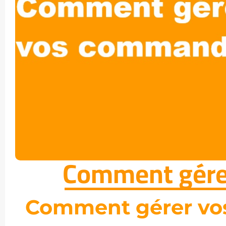
Comment gére
Comment gérer v