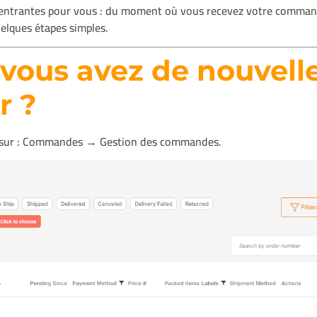
 entrantes pour vous : du moment où vous recevez votre command
elques étapes simples.
vous avez de nouvell
r ?
z sur : Commandes → Gestion des commandes.