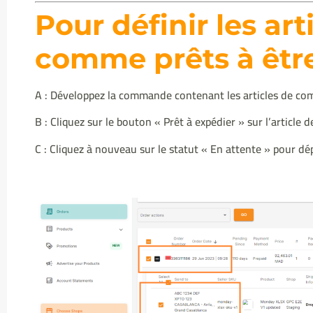
Pour définir les a
comme prêts à être
A : Développez la commande contenant les articles de c
B : Cliquez sur le bouton « Prêt à expédier » sur l’articl
C : Cliquez à nouveau sur le statut « En attente » pour dépl