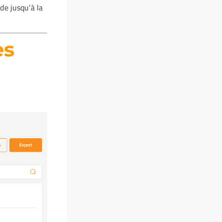
e jusqu’à la
es