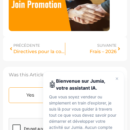
PRÉCÉDENTE
SUIVANTE
Directives pour la couleur et la famille de couleurs
Frais – 2026
Was this Article helpful?
Bienvenue sur Jumia,
🤖
votre assistant IA.
Yes
No
Que vous soyez vendeur ou
simplement en train d’explorer, je
suis là pour vous guider à travers
tout ce que vous devez savoir pour
démarrer et développer votre
activité sur Jumia. Aucun compte