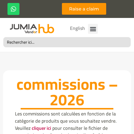
Raise a claim
العربية
English
Search
for:
commissions –
2026
Les commissions sont calculées en fonction de la
catégorie de produits que vous souhaitez vendre.
Veuillez
cliquer ici
pour consulter le fichier de