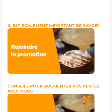
IL EST ÉGALEMENT IMPORTANT DE SAVOIR
CONSEILS POUR AUGMENTER VOS VENTES
AVEC NOUS