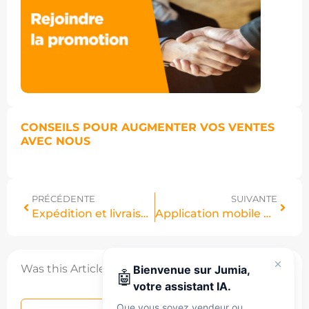
CONSEILS POUR AUGMENTER VOS VENTES
AVEC NOUS
PRÉCÉDENTE
SUIVANTE
Expédition et livraison
Application mobile Vendor Center Vendeur
Was this Article helpful?
Bienvenue sur Jumia,
🤖
votre assistant IA.
Que vous soyez vendeur ou