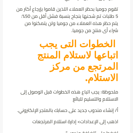
تقوم جوميا بحظر العملاء اللذين قاموا بإرجاع أكثر من
5 طلبات تم شحنها بنجاح بنسبة فشل أقل من 50%:
يتم حظر هذه العملاء من جوميا ولن يتمكنوا من
شراء أى منتج من جوميا.
الخطوات التى يجب
اتباعها لاستلام المنتج
المرتجع من مركز
الاستلام.
ملحوظة: يجب اتباع هذه الخطوات قبل الوصول إلى
الاستلام والتسليم للبائع
أ/ إنشاء مندوب جديد على حسابك بالمتجر الإلكتروني.
اذهب إلى الإعدادات> إدارة استلام المرتجعات
اضغط على “إضافة مندوب”