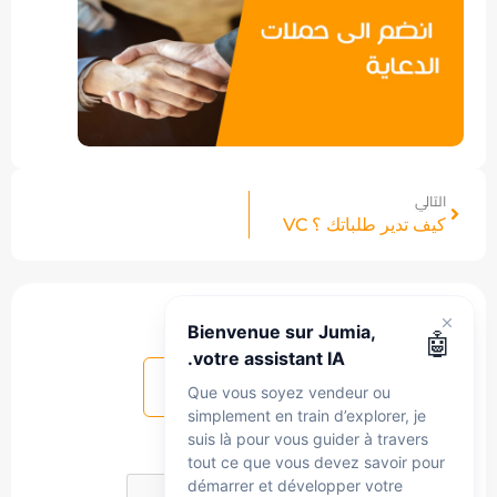
التالي
كيف تدير طلباتك ؟ VC
هل هذا المقال مفيد ؟
Bienvenue sur Jumia,
🤖
votre assistant IA.
نعم
لا
Que vous soyez vendeur ou
simplement en train d’explorer, je
suis là pour vous guider à travers
tout ce que vous devez savoir pour
démarrer et développer votre