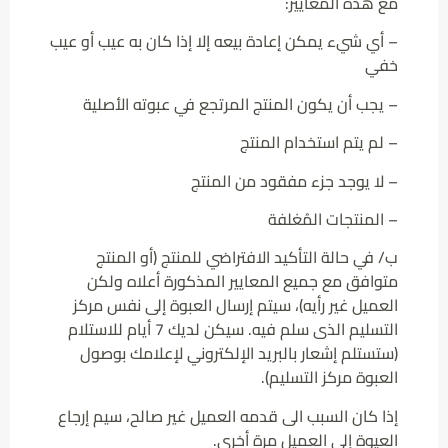
مع هذه المعايير:
– أي شيء يمكن إعادة بيعه إلا إذا كان به عيب أو عيب
خفي
– يجب أن يكون المنتج المرتجع في عبوته الأصلية
– لم يتم استخدام المنتج
– لا يوجد جزء مفقود من المنتج
– المنتجات المُغلفة
ب/ في حالة التأكيد الافتراضي للمنتج (أو المنتج
متوافق مع جميع المعايير المذكورة أعلاه ولكن
العميل غير رأيه)، سيتم إرسال العبوة إلى نفس مركز
التسليم الذى سلم فيه. سيكن لديك 7 أيام للاستلام
(ستستلم إشعار بالبريد الإلكتروني لإعلامك بوصول
العبوة مركز التسليم).
إذا كان السبب الى قدمه العميل غير صالح، سيم إرجاع
العيوة إلى العميل مرة أخري.