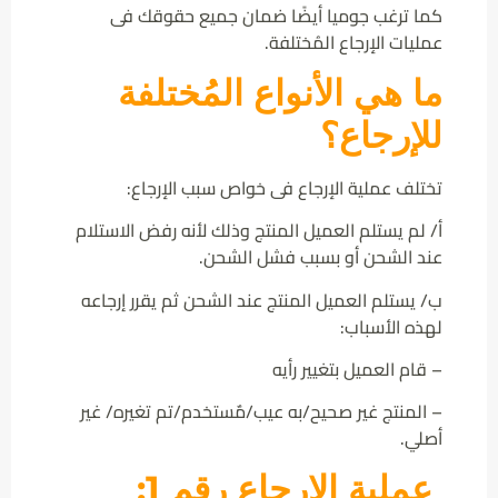
كما ترغب جوميا أيضًا ضمان جميع حقوقك فى
عمليات الإرجاع المُختلفة.
ما هي الأنواع المُختلفة
للإرجاع؟
تختلف عملية الإرجاع فى خواص سبب الإرجاع:
أ/ لم يستلم العميل المنتج وذلك لأنه رفض الاستلام
عند الشحن أو بسبب فشل الشحن.
ب/ يستلم العميل المنتج عند الشحن ثم يقرر إرجاعه
لهذه الأسباب:
– قام العميل بتغيير رأيه
– المنتج غير صحيح/به عيب/مٌستخدم/تم تغيره/ غير
أصلي.
عملية الإرجاع رقم 1: