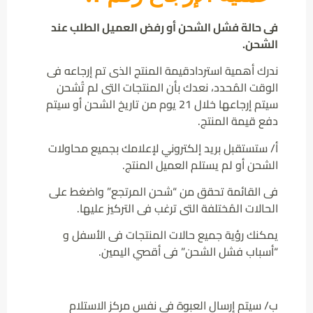
فى حالة فشل الشحن أو رفض العميل الطلب عند
الشحن.
ندرك أهمية استردادقيمة المنتج الذى تم إرجاعه فى
الوقت المُحدد، نعدك بأن المنتجات التى لم تُشحن
سيتم إرجاعها خلال 21 يوم من تاريخ الشحن أو سيتم
دفع قيمة المنتج.
أ/ ستستقبل بريد إلكتروني لإعلامك بجميع محاولات
الشحن أو لم يستلم العميل المنتج.
فى القائمة تحقق من “شحن المرتجع” واضغط على
الحالات المُختلفة التى ترغب فى التركيز عليها.
يمكنك رؤية جميع حالات المنتجات فى الأسفل و
“أسباب فشل الشحن” فى أقصي اليمين.
ب/ سيتم إرسال العبوة فى نفس مركز الاستلام