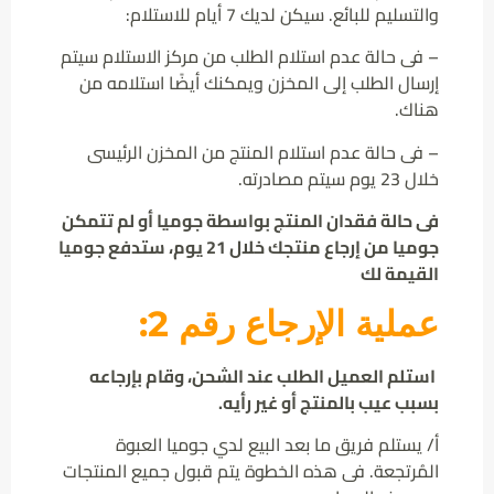
والتسليم للبائع. سيكن لديك 7 أيام للاستلام:
– فى حالة عدم استلام الطلب من مركز الاستلام سيتم
إرسال الطلب إلى المخزن ويمكنك أيضًا استلامه من
هناك.
– فى حالة عدم استلام المنتج من المخزن الرئيسى
خلال 23 يوم سيتم مصادرته.
فى حالة فقدان المنتج بواسطة جوميا أو لم تتمكن
جوميا من إرجاع منتجك خلال 21 يوم، ستدفع جوميا
القيمة لك
عملية الإرجاع رقم 2:
استلم العميل الطلب عند الشحن، وقام بإرجاعه
بسبب عيب بالمنتج أو غير رأيه.
أ/ يستلم فريق ما بعد البيع لدي جوميا العبوة
المُرتجعة. فى هذه الخطوة يتم قبول جميع المنتجات