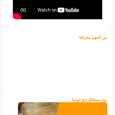
من المهم معرفة!
زود مبيعاتك مع جوميا