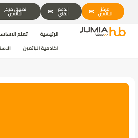
مركز
الدعم
تطبيق مركز
البائعين
الفني
البائعين
الرئيسية
تعلم الاساسي
اكادمية البائعين
الاسئ