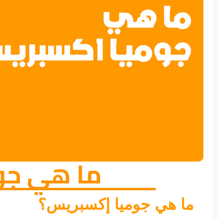
ما هي جو
ما هي جوميا إكسبريس؟