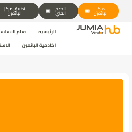
مركز
الدعم
تطبيق مركز
البائعين
الفني
البائعين
الرئيسية
تعلم الاساسي
اكادمية البائعين
الاسئ