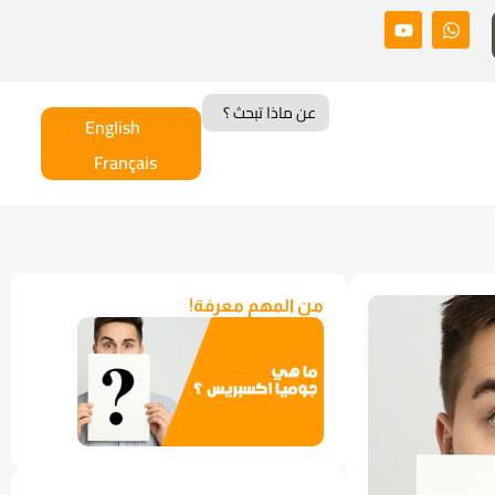
Search
for:
English
Français
من المهم معرفة!