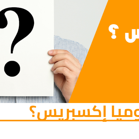
ميا إكسبريس؟