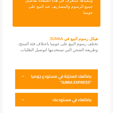
وتنفيذها. سنعرف في هذه الصفحة تفاصيل
جميع الرسوم والمصاريف عند البيع على
جوميا.
هيكل رسوم البيع في JUMIA
تختلف رسوم البيع على جوميا باختلاف فئة المنتج،
وطريقة الشحن التي تستخدمها لتوصيل الطلبات.
بضائعك المخزنة في مستودع جوميا
”JUMIA EXPRESS“
بضائعك في مستودعك