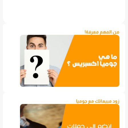
من المهم معرفة!
زود مبيعاتك مع جوميا