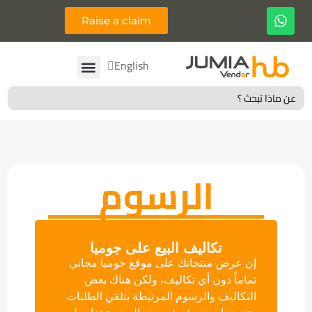
Raise a claim
Français
English
Search
for:
الرسوم
تكاليف البيع على جوميا
إن عرض منتجاتك على موقع جوميا مجاني
تماماً دون أي تكاليف، ولكن هناك بعض
التكاليف والرسوم المرتبطة بتلقي الطلبات