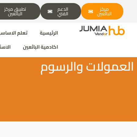
مركز
الدعم
تطبيق مركز
البائعين
الفني
البائعين
الرئيسية
تعلم الاساسي
اكادمية البائعين
الاسئ
العمولات والرسوم
Jumia AI