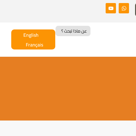
Search
for:
English
Français