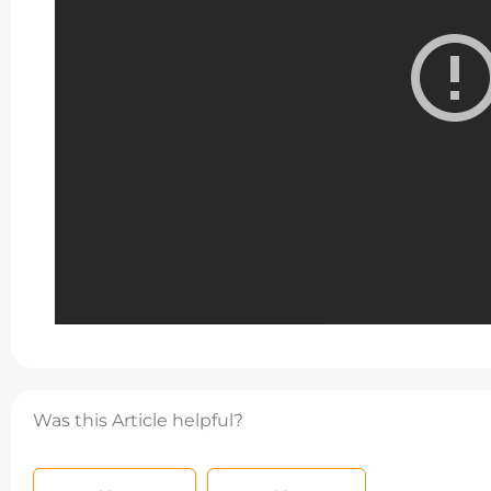
Was this Article helpful?