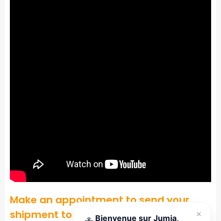
Make an appointment to send your
shipment to Jumia Express
Bienvenue sur Jumia,