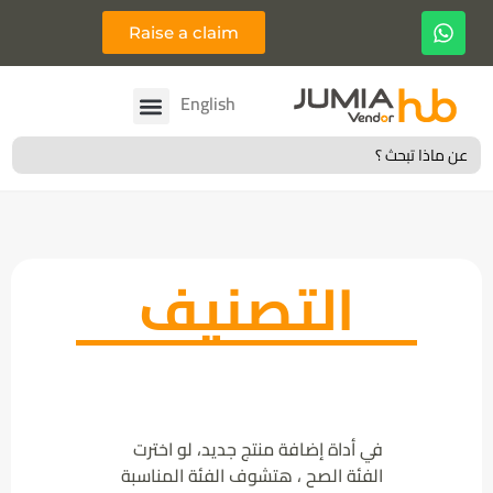
Raise a claim
Français
English
Search
for:
التصنيف
في أداة إضافة منتج جديد، لو اخترت
الفئة الصح ، هتشوف الفئة المناسبة